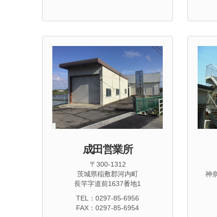
成田営業所
〒300-1312
茨城県稲敷郡河内町
神
長竿字道前1637番地1
TEL：0297-85-6956
FAX：0297-85-6954