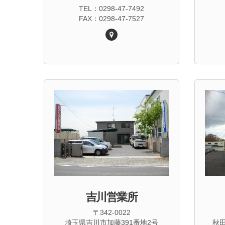
TEL：0298-47-7492
FAX：0298-47-7527
吉川営業所
〒342-0022
埼玉県吉川市加藤391番地2号
秋