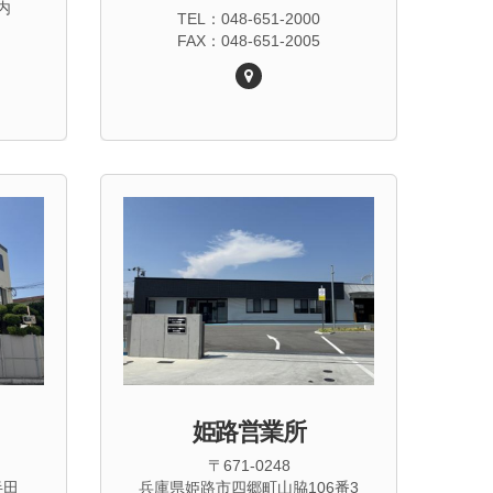
内
TEL：048-651-2000
FAX：048-651-2005
姫路営業所
〒671-0248
半田
兵庫県姫路市四郷町山脇106番3