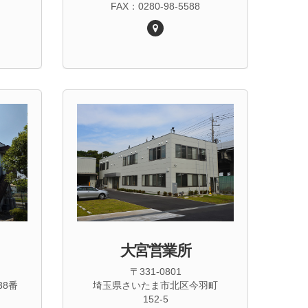
FAX：0280-98-5588
大宮営業所
〒331-0801
38番
埼玉県さいたま市北区今羽町
152-5