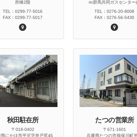
所棟2階
㈱群馬共同ガスセンター
TEL：0299-77-5016
TEL：0276-20-8008
FAX：0299-77-5017
FAX：0276-56-5430
秋田駐在所
たつの営業所
〒018-0402
〒671-1601
田県にかほ市平沢字井戸尻45
兵庫県たつの市揖保川町