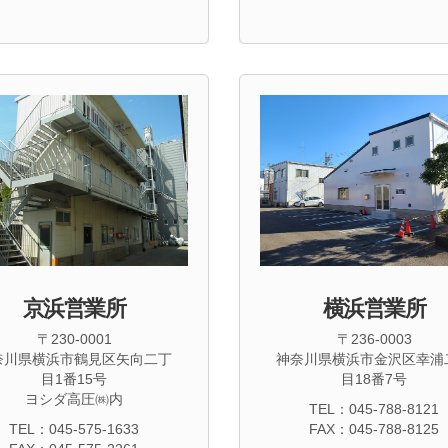
京浜営業所
横浜営業所
〒230-0001
〒236-0003
奈川県横浜市鶴見区矢向二丁
神奈川県横浜市金沢区幸浦
目1番15号
目18番7号
ヨシダ高圧㈱内
TEL：045-788-8121
TEL：045-575-1633
FAX：045-788-8125