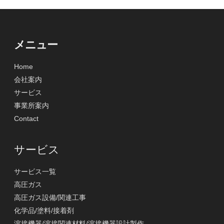
メニュー
Home
会社案内
サービス
事業所案内
Contact
サービス
サービス一覧
高圧ガス
高圧ガス設備/関連工事
化学品/塗料/接着剤
溶接機器/溶接関連材料/溶接機器設計製作